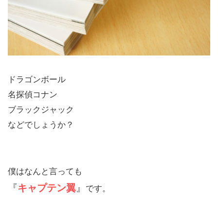
ドラゴンボール
名探偵コナン
ブラックジャック
などでしょうか？
僕はなんと言っても
『
キャプテン翼
』
です。