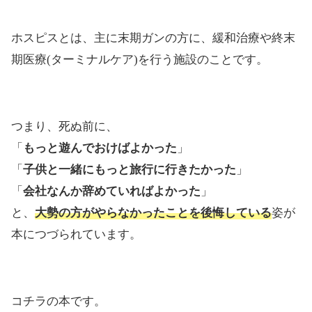
ホスピスとは、主に末期ガンの方に、緩和治療や終末
期医療(ターミナルケア)を行う施設のことです。
つまり、死ぬ前に、
「
もっと遊んでおけばよかった
」
「
子供と一緒にもっと旅行に行きたかった
」
「
会社なんか辞めていればよかった
」
と、
大勢の方がやらなかったことを後悔している
姿が
本につづられています。
コチラの本です。