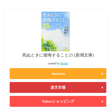
死ぬときに後悔すること25 (新潮文庫)
created by
Rinker
Amazon
楽天市場
Yahooショッピング