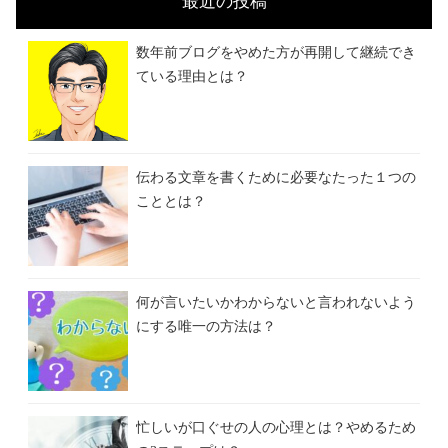
最近の投稿
数年前ブログをやめた方が再開して継続でき
ている理由とは？
伝わる文章を書くために必要なたった１つの
こととは？
何が言いたいかわからないと言われないよう
にする唯一の方法は？
忙しいが口ぐせの人の心理とは？やめるため