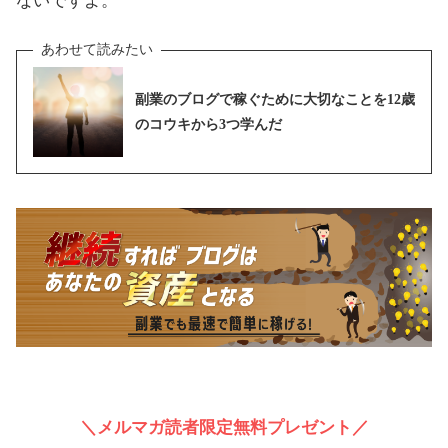
ないですよ。
副業のブログで稼ぐために大切なことを12歳
のコウキから3つ学んだ
＼メルマガ読者限定無料プレゼント／