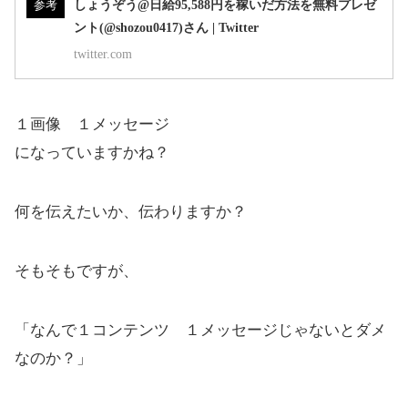
しょうぞう@日給95,588円を稼いだ方法を無料プレゼ
参考
ント(@shozou0417)さん | Twitter
twitter.com
１画像 １メッセージ
になっていますかね？
何を伝えたいか、伝わりますか？
そもそもですが、
「なんで１コンテンツ １メッセージじゃないとダメ
なのか？」