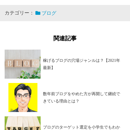
カテゴリー：
ブログ
関連記事
稼げるブログの穴場ジャンルは？【2021年
最新】
数年前ブログをやめた方が再開して継続で
きている理由とは？
ブログのターゲット選定を小学生でもわか