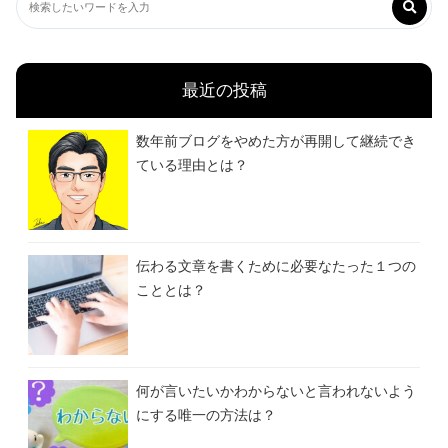
最近の投稿
数年前ブログをやめた方が再開して継続でき
ている理由とは？
伝わる文章を書くために必要なたった１つの
こととは？
何が言いたいかわからないと言われないよう
にする唯一の方法は？