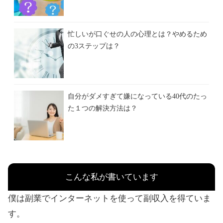
忙しいが口ぐせの人の心理とは？やめるため
の3ステップは？
自分がダメすぎて嫌になっている40代のたっ
た１つの解決方法は？
こんな私が書いています
僕は副業でインターネットを使って副収入を得ていま
す。