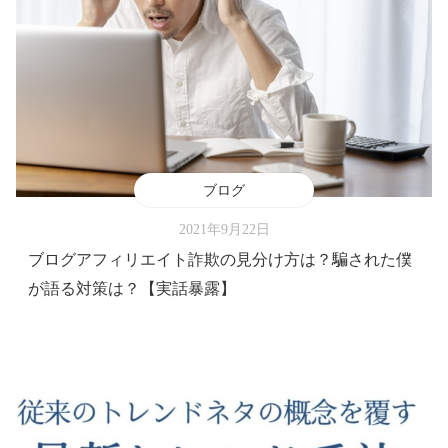
ブログ
2021年9月22日
ブログアフィリエイト詐欺の見分け方は？騙された僕
が語る対策は？【実話暴露】