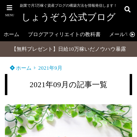
副業で月5万稼ぐ資産ブログの構築方法を情報発信します！
しょうぞう公式ブログ
MENU
ホーム
ブログアフィリエイトの教科書
メールマガ
【無料プレゼント】日給10万稼いだノウハウ暴露
ホーム
2021年9月
2021年09月の記事一覧