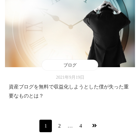
ブログ
2021年9月19日
資産ブログを無料で収益化しようとした僕が失った重
要なものとは？
1
2
…
4