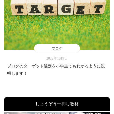
ブログ
2022年1月9日
ブログのターゲット選定を小学生でもわかるように説
明します！
しょうぞう一押し教材