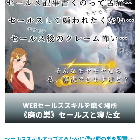
セールススキルアップするために僕が磨の巣を即買い