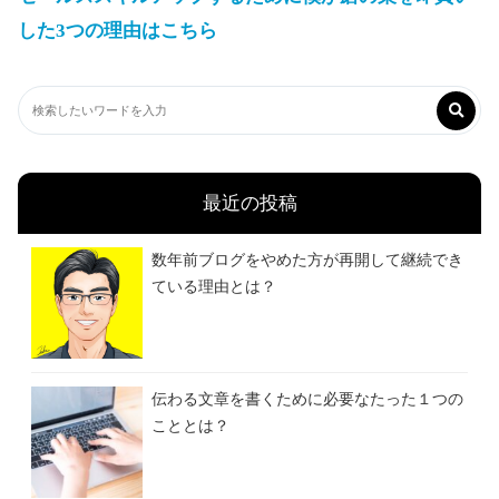
した3つの理由はこちら
最近の投稿
数年前ブログをやめた方が再開して継続でき
ている理由とは？
伝わる文章を書くために必要なたった１つの
こととは？