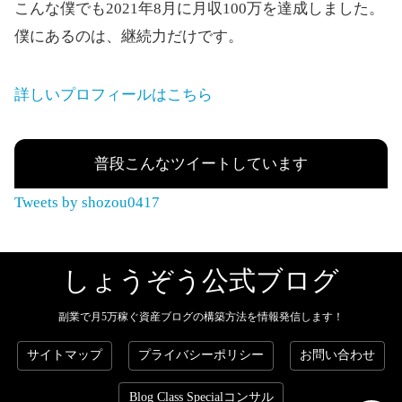
こんな僕でも2021年8月に月収100万を達成しました。
僕にあるのは、継続力だけです。
詳しいプロフィールはこちら
普段こんなツイートしています
Tweets by shozou0417
しょうぞう公式ブログ
副業で月5万稼ぐ資産ブログの構築方法を情報発信します！
サイトマップ
プライバシーポリシー
お問い合わせ
Blog Class Specialコンサル