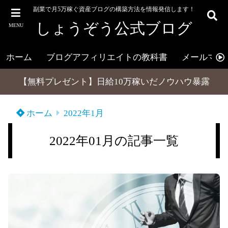
副業で月5万稼ぐ資産ブログの構築方法を情報発信します！
しょうぞう公式ブログ
MENU
ホーム
ブログアフィリエイトの教科書
メールマガ
【無料プレゼント】日給10万稼いだノウハウ暴露
ホーム
2022年1月
2022年01月の記事一覧