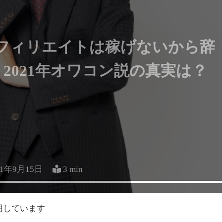
フィリエイトは稼げないから辞
2021年オワコン説の真実は？
21年9月15日
3 min
用しています