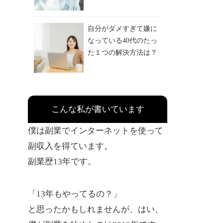
自分がダメすぎて嫌に
なっている40代のたっ
た１つの解決方法は？
こんな私が書いています
僕は副業でインターネットを使って
副収入を得ています。
副業歴13年です。
「13年もやってるの？」
と思ったかもしれませんが、はい、