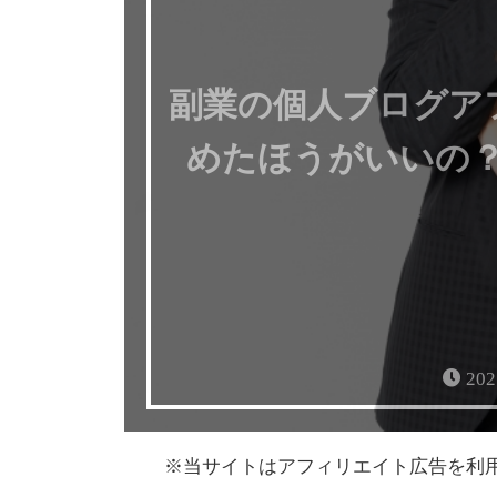
副業の個人ブログア
めたほうがいいの？
20
※当サイトはアフィリエイト広告を利