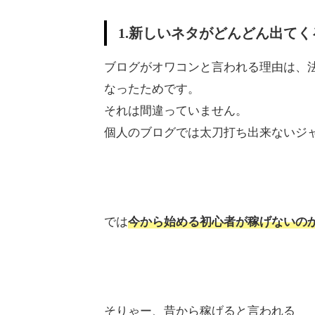
1.新しいネタがどんどん出てく
ブログがオワコンと言われる理由は、
なったためです。
それは間違っていません。
個人のブログでは太刀打ち出来ないジ
では
今から始める初心者が稼げないの
そりゃー、昔から稼げると言われる