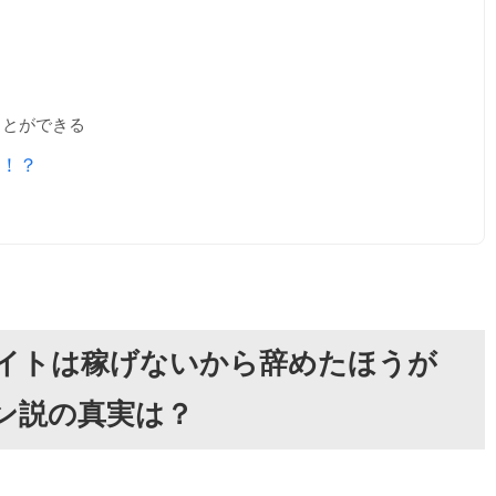
ことができる
！？
イトは稼げないから辞めたほうが
コン説の真実は？