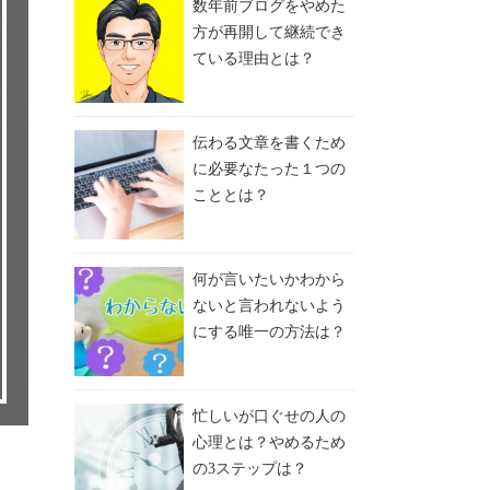
数年前ブログをやめた
方が再開して継続でき
ている理由とは？
伝わる文章を書くため
に必要なたった１つの
こととは？
何が言いたいかわから
ないと言われないよう
にする唯一の方法は？
忙しいが口ぐせの人の
心理とは？やめるため
の3ステップは？