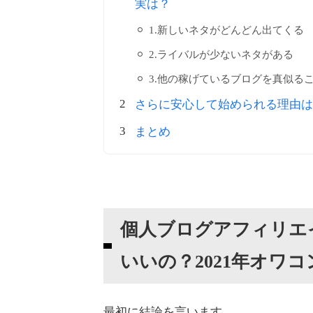
実は？
1.新しいネタがどんどん出てくる
2.ライバルが少ないネタがある
3.他の稼げているブログを真似る
さらに安心して始められる理由は
まとめ
個人ブログアフィリエ
いいの？2021年オワ
最初に結論を言います。