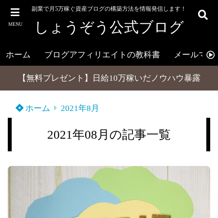
副業で月5万稼ぐ資産ブログの構築方法を情報発信します！
しょうぞう公式ブログ
MENU
ホーム
ブログアフィリエイトの教科書
メールマガ
【無料プレゼント】日給10万稼いだノウハウ暴露
ホーム
2021年8月
2021年08月の記事一覧