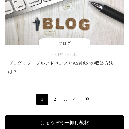
ブログ
2021年8月22日
ブログでグーグルアドセンスとASP以外の収益方法
は？
1
2
…
4
しょうぞう一押し教材