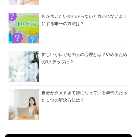
何が言いたいかわからないと言われないよう
にする唯一の方法は？
忙しいが口ぐせの人の心理とは？やめるため
の3ステップは？
自分がダメすぎて嫌になっている40代のたっ
た１つの解決方法は？