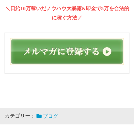
＼日給10万稼いだノウハウ大暴露&即金で5万を合法的
に稼ぐ方法／
カテゴリー：
ブログ