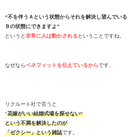
“不を伴うＡという状態からそれを解決し望んでいる
Ｂの状態にできますよ”
というと
非常に人は動かされる
ということですね。
なぜなら
ベネフィットを伝えているから
です。
リクルート社で言うと
“
花嫁がいい結婚式場を探せない“
という不満を解決したのが
「
ゼクシー
」という雑誌
です。