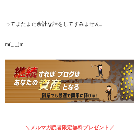
ってまたまた余計な話をしてすみません。
m(_ _)m
＼メルマガ読者限定無料プレゼント／