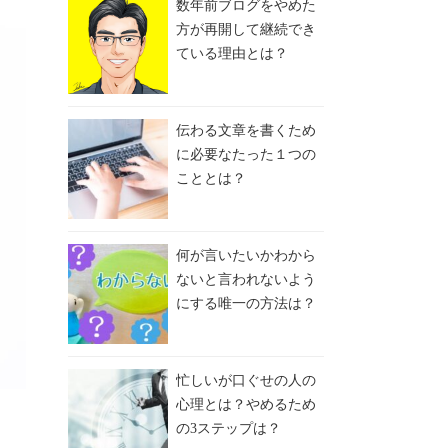
数年前ブログをやめた
方が再開して継続でき
ている理由とは？
伝わる文章を書くため
に必要なたった１つの
こととは？
何が言いたいかわから
ないと言われないよう
にする唯一の方法は？
忙しいが口ぐせの人の
心理とは？やめるため
の3ステップは？