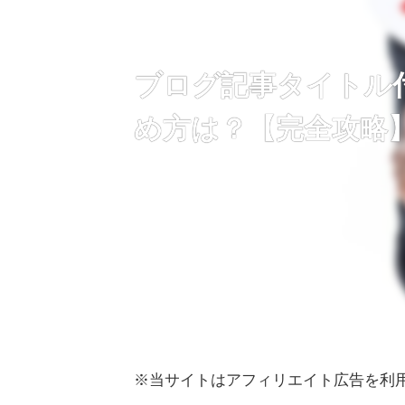
ブログ記事タイトル
め方は？【完全攻略
2021年8月8日
4 min
※当サイトはアフィリエイト広告を利