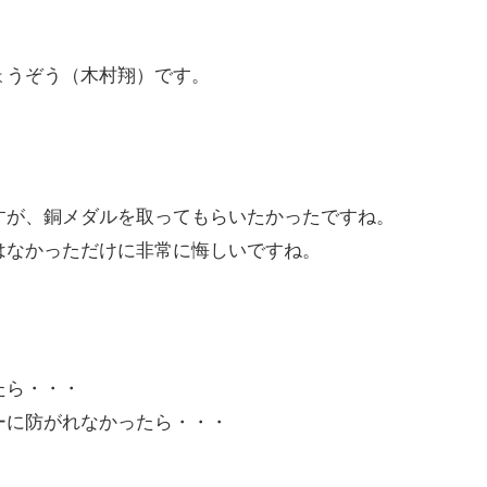
ょうぞう（木村翔）です。
すが、銅メダルを取ってもらいたかったですね。
はなかっただけに非常に悔しいですね。
たら・・・
ーに防がれなかったら・・・