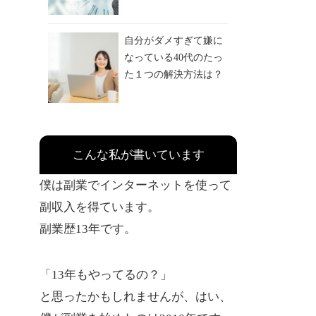
自分がダメすぎて嫌に
なっている40代のたっ
た１つの解決方法は？
こんな私が書いています
僕は副業でインターネットを使って
副収入を得ています。
副業歴13年です。
「13年もやってるの？」
と思ったかもしれませんが、はい、