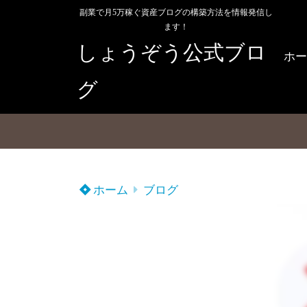
副業で月5万稼ぐ資産ブログの構築方法を情報発信し
ます！
しょうぞう公式ブロ
ホー
グ
ホーム
ブログ