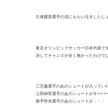
久保建英選手の涙にもらい泣きしたし
東京オリンピックサッカー日本代表で
決してチャンスが全く無かったわけで
三笘薫選手のあのシュートが入ってい
上田綺世選手のあのシュートがキーパ
旗手怜央選手のあのシュートが・・・