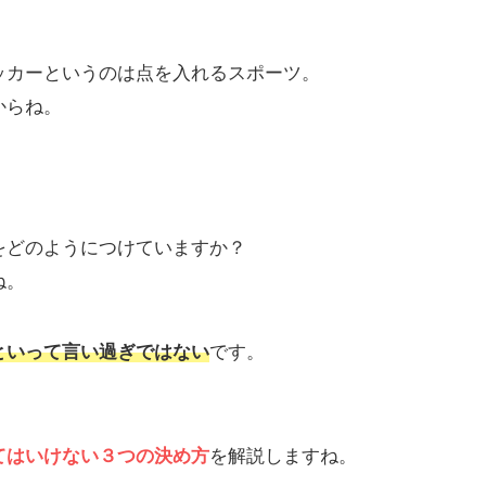
ッカーというのは点を入れるスポーツ。
からね。
をどのようにつけていますか？
ね。
といって言い過ぎではない
です。
てはいけない３つの決め方
を解説しますね。