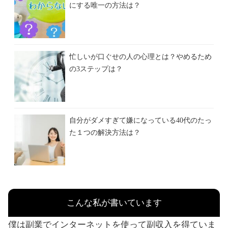
にする唯一の方法は？
忙しいが口ぐせの人の心理とは？やめるため
の3ステップは？
自分がダメすぎて嫌になっている40代のたっ
た１つの解決方法は？
こんな私が書いています
僕は副業でインターネットを使って副収入を得ていま