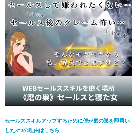
セールススキルアップするために僕が磨の巣を即買い
した3つの理由はこちら