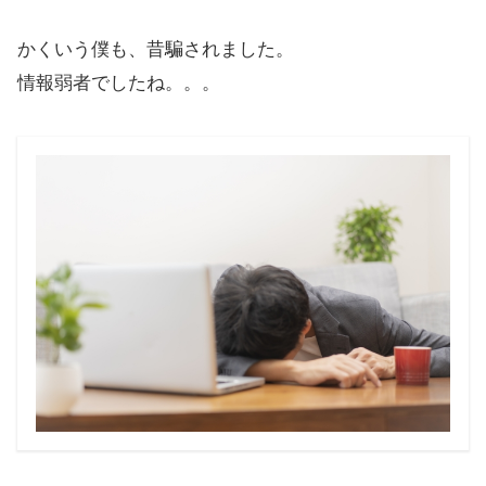
かくいう僕も、昔騙されました。
情報弱者でしたね。。。