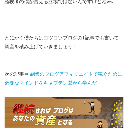
経験者の僕が言える立場ではないんですけどねww
とにかく僕たちはコツコツブログの1記事でも書いて
資産を積み上げていきましょう！
次の記事⇒
副業のブログアフィリエイトで稼ぐために
必要なマインドをキャプテン翼から学んだ