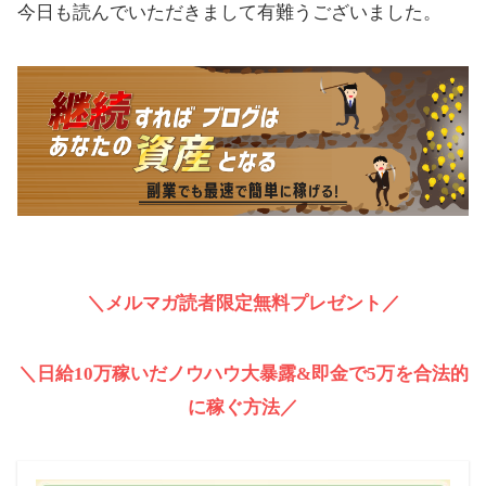
今日も読んでいただきまして有難うございました。
＼メルマガ読者限定無料プレゼント／
＼日給10万稼いだノウハウ大暴露&即金で5万を合法的
に稼ぐ方法／