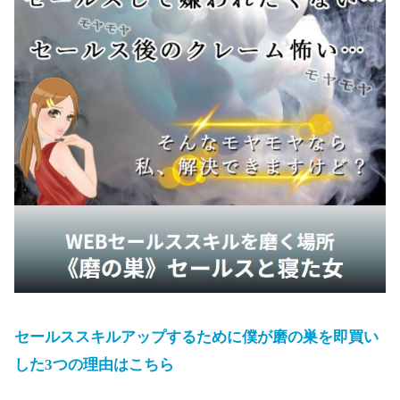
セールススキルアップするために僕が磨の巣を即買い
した3つの理由はこちら