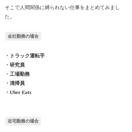
そこで人間関係に縛られない仕事をまとめてみまし
た。
会社勤務の場合
・トラック運転手
・研究員
・工場勤務
・清掃員
・Uber Eats
在宅勤務の場合