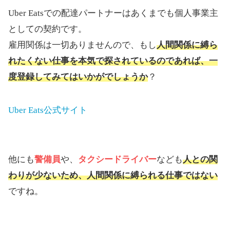
Uber Eatsでの配達パートナーはあくまでも個人事業主
としての契約です。
雇用関係は一切ありませんので、もし
人間関係に縛ら
れたくない仕事を本気で探されているのであれば、一
度登録してみてはいかがでしょうか
？
Uber Eats公式サイト
他にも
警備員
や、
タクシードライバー
なども
人との関
わりが少ないため、人間関係に縛られる仕事ではない
ですね。