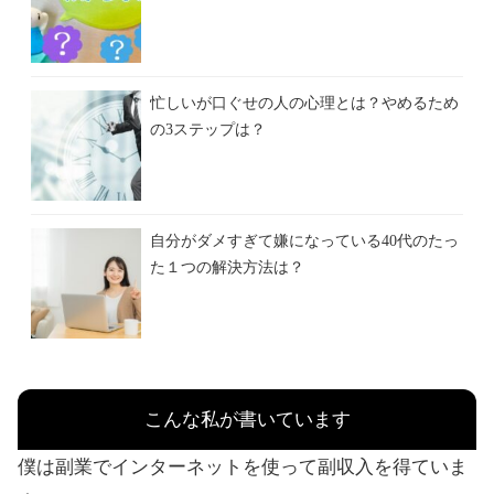
忙しいが口ぐせの人の心理とは？やめるため
の3ステップは？
自分がダメすぎて嫌になっている40代のたっ
た１つの解決方法は？
こんな私が書いています
僕は副業でインターネットを使って副収入を得ていま