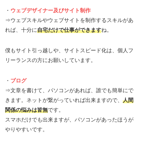
・
ウェブデザイナー及びサイト制作
⇒ウェブスキルやウェブサイトを制作するスキルがあ
れば、十分に
自宅だけで仕事ができます
ね。
僕もサイト引っ越しや、サイトスピード化は、個人フ
リーランスの方にお願いしています。
・
ブログ
⇒文章を書けて、パソコンがあれば、誰でも簡単にで
きます。ネットが繋がっていれば出来ますので、
人間
関係の悩みは皆無
です。
スマホだけでも出来ますが、パソコンがあったほうが
やりやすいです。