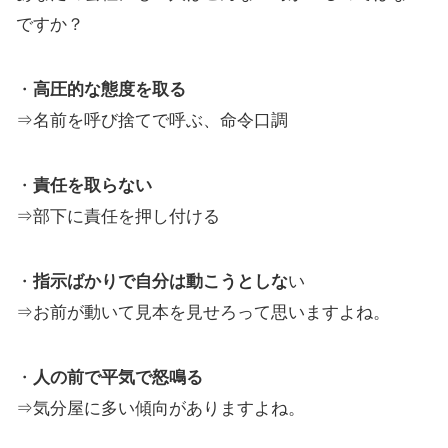
ですか？
・
高圧的な態度を取る
⇒名前を呼び捨てで呼ぶ、命令口調
・
責任を取らない
⇒部下に責任を押し付ける
・
指示ばかりで自分は動こうとしな
い
⇒お前が動いて見本を見せろって思いますよね。
・
人の前で平気で怒鳴る
⇒気分屋に多い傾向がありますよね。