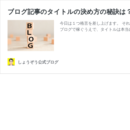
ブログ記事のタイトルの決め方の秘訣は？
今日は１つ格言を差し上げます。 そ
ブログで稼ぐうえで、タイトルは本当に
しょうぞう公式ブログ