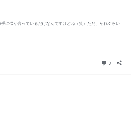
勝手に僕が言っているだけなんですけどね（笑）ただ、それぐらい
コメント
0